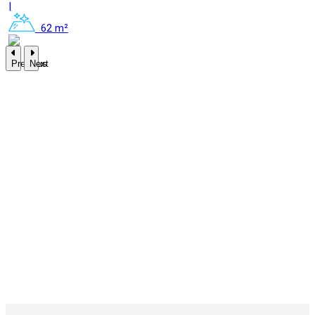
|
62 m²
Previous
Next