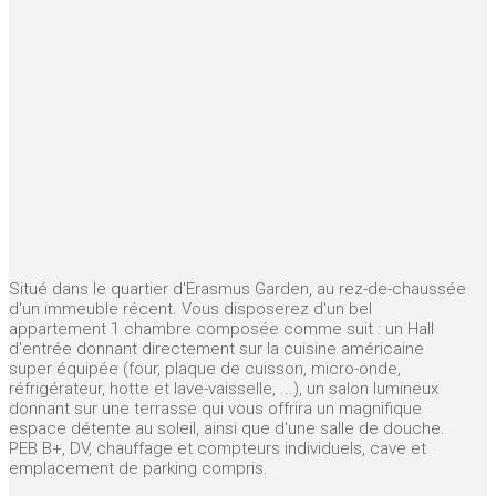
Situé dans le quartier d'Erasmus Garden, au rez-de-chaussée
d'un immeuble récent. Vous disposerez d'un bel
appartement 1 chambre composée comme suit : un Hall
d'entrée donnant directement sur la cuisine américaine
super équipée (four, plaque de cuisson, micro-onde,
réfrigérateur, hotte et lave-vaisselle, ...), un salon lumineux
donnant sur une terrasse qui vous offrira un magnifique
espace détente au soleil, ainsi que d'une salle de douche.
PEB B+, DV, chauffage et compteurs individuels, cave et
emplacement de parking compris.