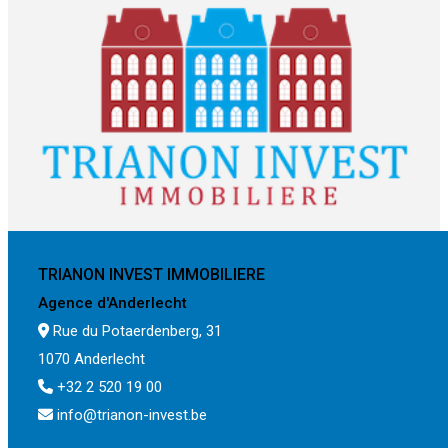
TRIANON INVEST IMMOBILIERE
Agence d'Anderlecht
Rue du Potaerdenberg, 31
1070 Anderlecht
+32 2 520 19 00
info@trianon-invest.be