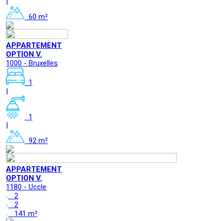
|
60 m²
APPARTEMENT
OPTION V.
1000 - Bruxelles
1
|
1
|
92 m²
APPARTEMENT
OPTION V.
1180 - Uccle
2
2
141 m²