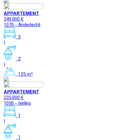
APPARTEMENT
349.000 €
1070 - Anderlecht
3
|
2
|
135 m²
APPARTEMENT
235.000 €
1050 - Ixelles
1
|
1