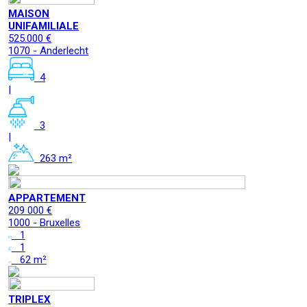
MAISON
UNIFAMILIALE
525.000 €
1070 - Anderlecht
4
|
3
|
263 m²
APPARTEMENT
209 000 €
1000 - Bruxelles
1
1
62 m²
TRIPLEX