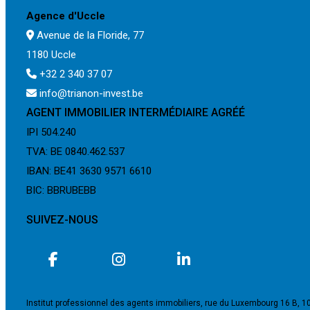
Agence d'Uccle
Avenue de la Floride, 77
1180 Uccle
+32 2 340 37 07
info@trianon-invest.be
AGENT IMMOBILIER INTERMÉDIAIRE AGRÉÉ
IPI 504.240
TVA: BE 0840.462.537
IBAN: BE41 3630 9571 6610
BIC: BBRUBEBB
SUIVEZ-NOUS
Institut professionnel des agents immobiliers, rue du Luxembourg 16 B, 1