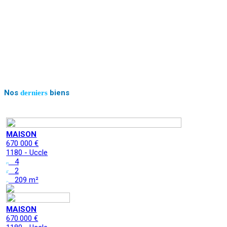
Nos
biens
derniers
MAISON
670 000 €
1180 - Uccle
4
2
209 m²
MAISON
670.000 €