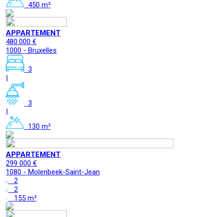
450 m²
APPARTEMENT
480.000 €
1000 - Bruxelles
3
|
3
|
130 m²
APPARTEMENT
299 000 €
1080 - Molenbeek-Saint-Jean
2
2
155 m²