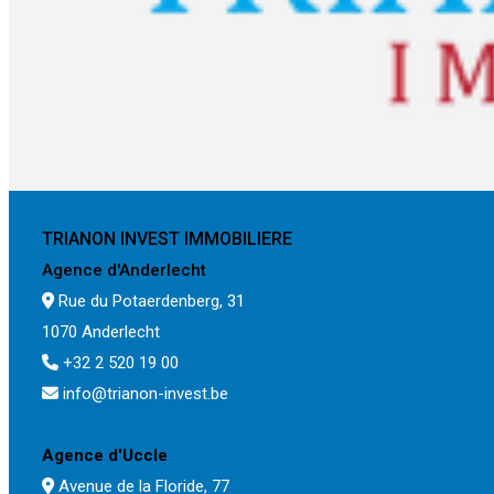
TRIANON INVEST IMMOBILIERE
Agence d'Anderlecht
Rue du Potaerdenberg, 31
1070 Anderlecht
+32 2 520 19 00
info@trianon-invest.be
Agence d'Uccle
Avenue de la Floride, 77