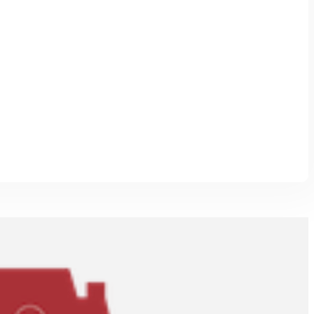
Leaflet