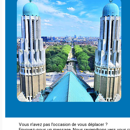
Vous n’avez pas l’occasion de vous déplacer ?
Envoyez-nous un message. Nous reviendrons vers vous r