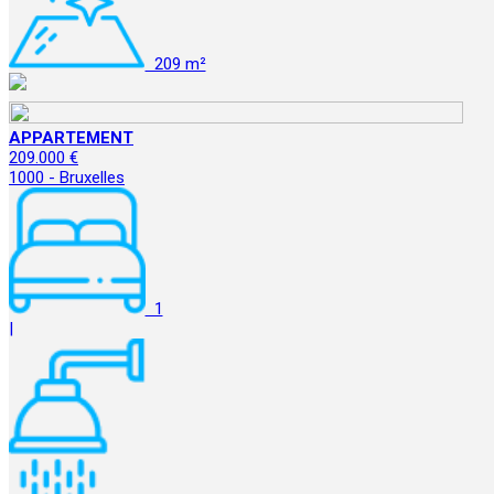
209 m²
APPARTEMENT
209.000 €
1000 - Bruxelles
1
|