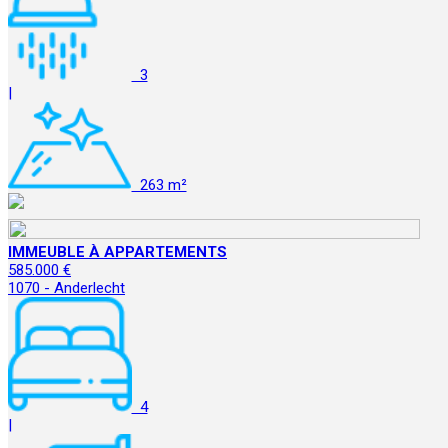
3
|
263 m²
IMMEUBLE À APPARTEMENTS
585.000 €
1070 - Anderlecht
4
|