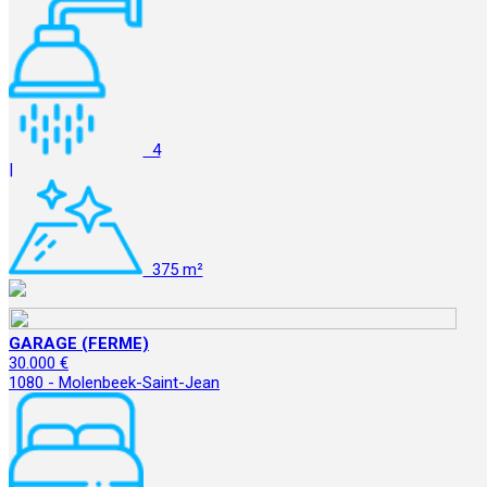
4
|
375 m²
GARAGE (FERME)
30.000 €
1080 - Molenbeek-Saint-Jean